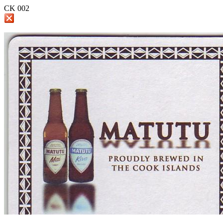
CK 002