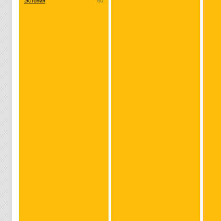
Эстония
60